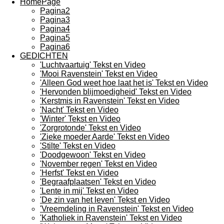
HomePage
Pagina2
Pagina3
Pagina4
Pagina5
Pagina6
GEDICHTEN
'Luchtvaartuig' Tekst en Video
'Mooi Ravenstein' Tekst en Video
'Alleen God weet hoe laat het is' Tekst en Video
'Hervonden blijmoedigheid' Tekst en Video
'Kerstmis in Ravenstein' Tekst en Video
'Nacht' Tekst en Video
'Winter' Tekst en Video
'Zorgrotonde' Tekst en Video
'Zieke moeder Aarde' Tekst en Video
'Stilte' Tekst en Video
'Doodgewoon' Tekst en Video
'November regen' Tekst en Video
'Herfst' Tekst en Video
'Begraafplaatsen' Tekst en Video
'Lente in mij' Tekst en Video
'De zin van het leven' Tekst en Video
'Vreemdeling in Ravenstein' Tekst en Video
'Katholiek in Ravenstein' Tekst en Video