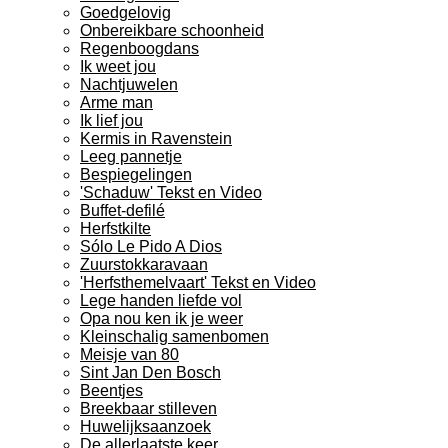
Goedgelovig
Onbereikbare schoonheid
Regenboogdans
Ik weet jou
Nachtjuwelen
Arme man
Ik lief jou
Kermis in Ravenstein
Leeg pannetje
Bespiegelingen
'Schaduw' Tekst en Video
Buffet-defilé
Herfstkilte
Sólo Le Pido A Dios
Zuurstokkaravaan
'Herfsthemelvaart' Tekst en Video
Lege handen liefde vol
Opa nou ken ik je weer
Kleinschalig samenbomen
Meisje van 80
Sint Jan Den Bosch
Beentjes
Breekbaar stilleven
Huwelijksaanzoek
De allerlaatste keer