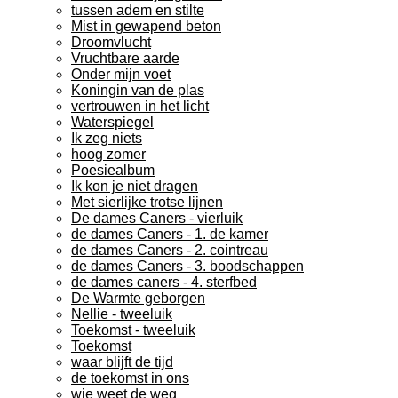
tussen adem en stilte
Mist in gewapend beton
Droomvlucht
Vruchtbare aarde
Onder mijn voet
Koningin van de plas
vertrouwen in het licht
Waterspiegel
Ik zeg niets
hoog zomer
Poesiealbum
Ik kon je niet dragen
Met sierlijke trotse lijnen
De dames Caners - vierluik
de dames Caners - 1. de kamer
de dames Caners - 2. cointreau
de dames Caners - 3. boodschappen
de dames caners - 4. sterfbed
De Warmte geborgen
Nellie - tweeluik
Toekomst - tweeluik
Toekomst
waar blijft de tijd
de toekomst in ons
wie weet de weg