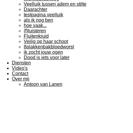
Veelluik tussen adem en stilte
Daarachter
testpagina veelluik
als ik nog ben
hoe vaak...
(f)luisteren
Fluitenkruid
Veilig op haar schoot
8plakkenbakbloedworst
ik zocht jouw ogen
Dood is iets voor later
Diensten
Video's
Contact
Over mij
Antoon van Lanen