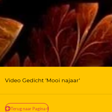
Video Gedicht 'Mooi najaar'
Terug naar Pagina 4