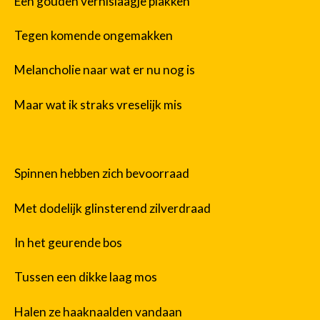
Een gouden vernislaagje plakken
Tegen komende ongemakken
Melancholie naar wat er nu nog is
Maar wat ik straks vreselijk mis
Spinnen hebben zich bevoorraad
Met dodelijk glinsterend zilverdraad
In het geurende bos
Tussen een dikke laag mos
Halen ze haaknaalden vandaan