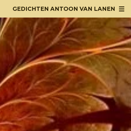
Ga
GEDICHTEN ANTOON VAN LANEN
direct
naar
de
hoofdinhoud