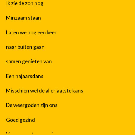
Ik zie de zon nog
Minzaam staan
Laten we nog een keer
naar buiten gaan
samen genieten van
Een najaarsdans
Misschien wel de allerlaatste kans
De weergoden zijn ons
Goed gezind
Voor we nat verwaaien