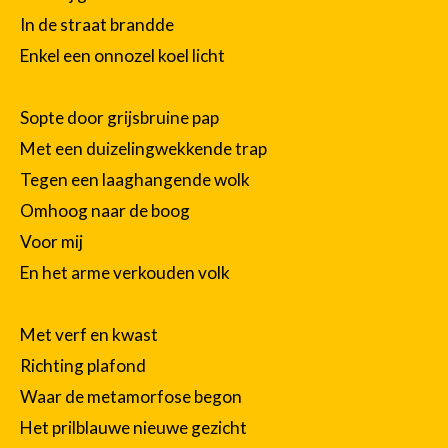
In de straat brandde
Enkel een onnozel koel licht
Sopte door grijsbruine pap
Met een duizelingwekkende trap
Tegen een laaghangende wolk
Omhoog naar de boog
Voor mij
En het arme verkouden volk
Met verf en kwast
Richting plafond
Waar de metamorfose begon
Het prilblauwe nieuwe gezicht