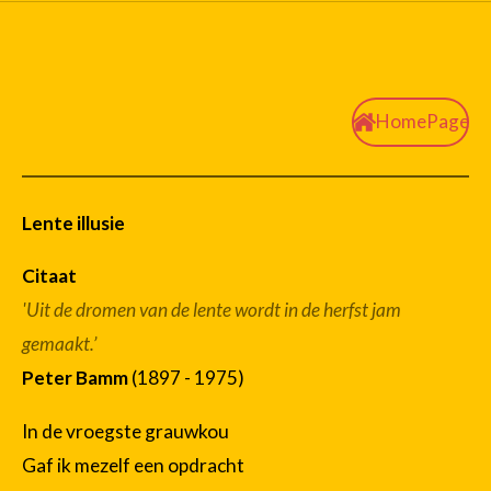
HomePage
Lente illusie
Citaat
'Uit de dromen van de lente wordt in de herfst jam
gemaakt.’
Peter Bamm
(1897 - 1975)
In de vroegste grauwkou
Gaf ik mezelf een opdracht