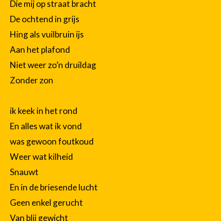
Die mij op straat bracht
De ochtend in grijs
Hing als vuilbruin ijs
Aan het plafond
Niet weer zo’n druildag
Zonder zon
ik keek in het rond
En alles wat ik vond
was gewoon foutkoud
Weer wat kilheid
Snauwt
En in de briesende lucht
Geen enkel gerucht
Van blij gewicht