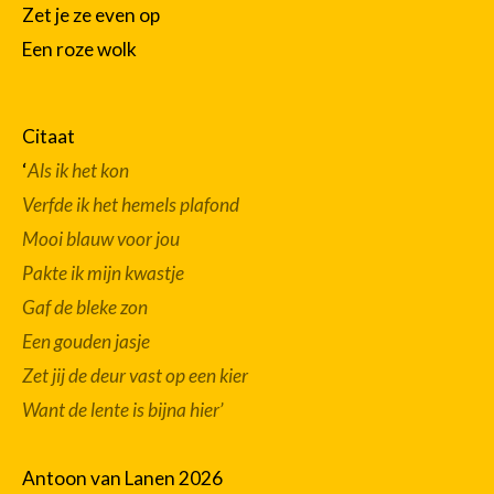
Zet je ze even op
Een roze wolk
Citaat
‘
Als ik het kon
Verfde ik het hemels plafond
Mooi blauw voor jou
Pakte ik mijn kwastje
Gaf de bleke zon
Een gouden jasje
Zet jij de deur vast op een kier
Want de lente is bijna hier’
Antoon van Lanen 2026