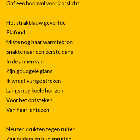
Gaf een hoopvol voorjaarslicht
Het strakblauw geverfde
Plafond
Miste nog haar warmtebron
Snakte naar een eerste dans
In de armen van
Zijn goudgele glans
Ik wreef vurige streken
Langs nog koele horizon
Voor het ontsteken
Van haar lentezon
Neuzen drukten tegen ruiten
Zag ouders en hun spruiten