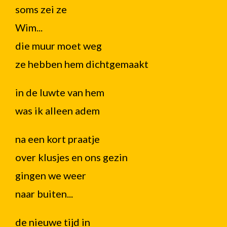
soms zei ze
Wim...
die muur moet weg
ze hebben hem dichtgemaakt
in de luwte van hem
was ik alleen adem
na een kort praatje
over klusjes en ons gezin
gingen we weer
naar buiten...
de nieuwe tijd in