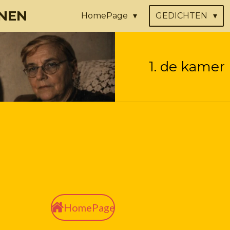
NEN
HomePage
GEDICHTEN
1. de kamer
HomePage