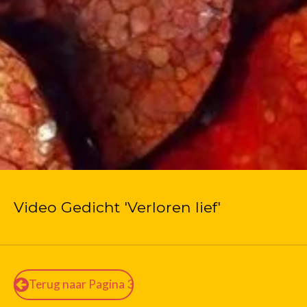
Video Gedicht 'Verloren lief'
Terug naar Pagina 3