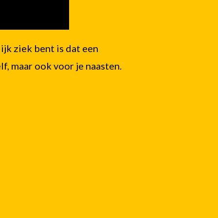
k ziek bent is dat een
lf, maar ook voor je naasten.