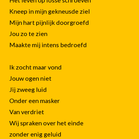
Het leven op losse schroeven
Kneep in mijn gekneusde ziel
Mijn hart pijnlijk doorgroefd
Jou zo te zien
Maakte mij intens bedroefd
Ik zocht maar vond
Jouw ogen niet
Jij zweeg luid
Onder een masker
Van verdriet
Wij spraken over het einde
zonder enig geluid