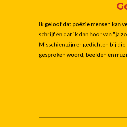
G
Ik geloof dat poëzie mensen kan ve
schrijf en dat ik dan hoor van "ja z
Misschien zijn er gedichten bij die 
gesproken woord, beelden en muzie