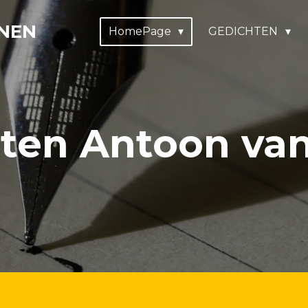
NEN
HomePage
GEDICHTEN
ten Antoon va