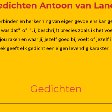
edichten Antoon van Lan
rbinden en herkenning van eigen gevoelens kan geve
o was dat" of "Jij beschrijft precies zoals ik het v
jou raken en waar jij jezelf goed bij voelt of jezel
k geeft elk gedicht een eigen levendig karakter.
Gedichten