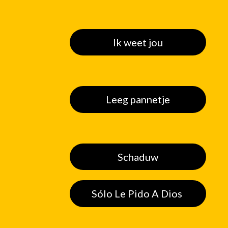
Ik weet jou
Leeg pannetje
Schaduw
Sólo Le Pido A Dios