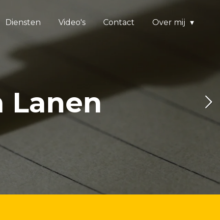
Diensten
Video's
Contact
Over mij
n Lanen