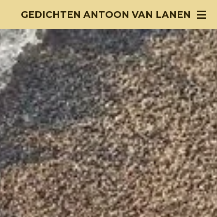
Ga
GEDICHTEN ANTOON VAN LANEN
direct
naar
de
hoofdinhoud