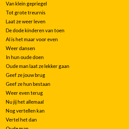
Van klein gepriegel
Tot grote treurnis
Laat ze weer leven
De dode kinderen van toen
Al is het maar voor even
Weer dansen
In hun oude doen
Oude man laat ze lekker gaan
Geef ze jouw brug
Geef ze hun bestaan
Weer even terug
Nu jij het allemaal
Nog vertellen kan
Vertel het dan
Oude man