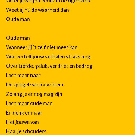
Weet jij wie jou eerlijk in de ogen keek
Weet jij nu de waarheid dan
Oude man
Oude man
Wanneer jij ‘t zelf niet meer kan
Wie vertelt jouw verhalen straks nog
Over Liefde, geluk, verdriet en bedrog
Lach maar naar
De spiegel van jouw brein
Zolang je er nog mag zijn
Lach maar oude man
En denk er maar
Het jouwe van
Haal je schouders