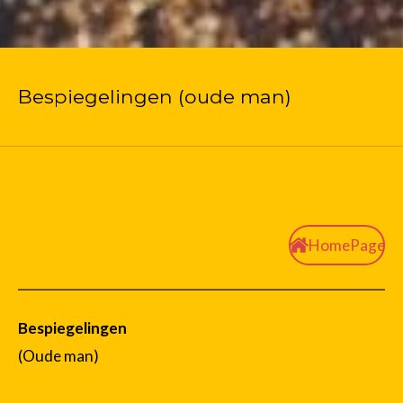
Bespiegelingen (oude man)
HomePage
Bespiegelingen
(Oude man)