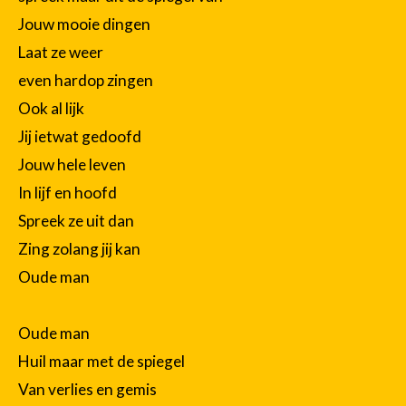
Jouw mooie dingen
Laat ze weer
even hardop zingen
Ook al lijk
Jij ietwat gedoofd
Jouw hele leven
In lijf en hoofd
Spreek ze uit dan
Zing zolang jij kan
Oude man
Oude man
Huil maar met de spiegel
Van verlies en gemis