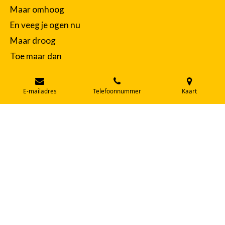
Maar omhoog
En veeg je ogen nu
Maar droog
Toe maar dan
Dag oude man
E-mailadres
Telefoonnummer
Kaart
Antoon van Lanen 2025