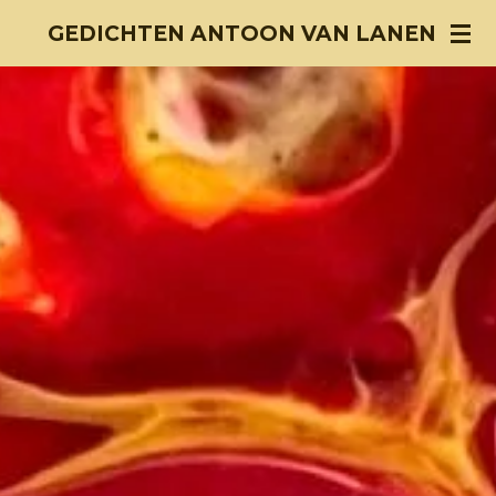
Ga
GEDICHTEN ANTOON VAN LANEN
direct
naar
de
hoofdinhoud