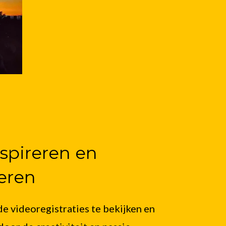
nspireren en
eren
e videoregistraties te bekijken en