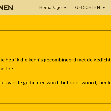
NEN
HomePage
GEDICHTEN
vie heb ik die kennis gecombineerd met de gedicht
an toe.
ies van de gedichten wordt het door woord, beeld