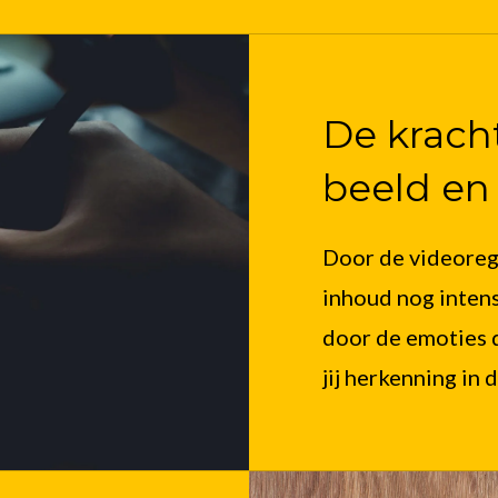
De krach
beeld en
Door de videoreg
inhoud nog intens
door de emoties 
jij herkenning in