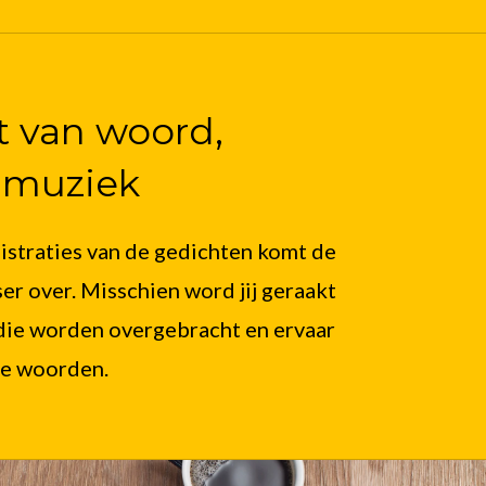
t van woord,
 muziek
istraties van de gedichten komt de
er over. Misschien word jij geraakt
die worden overgebracht en ervaar
 de woorden.