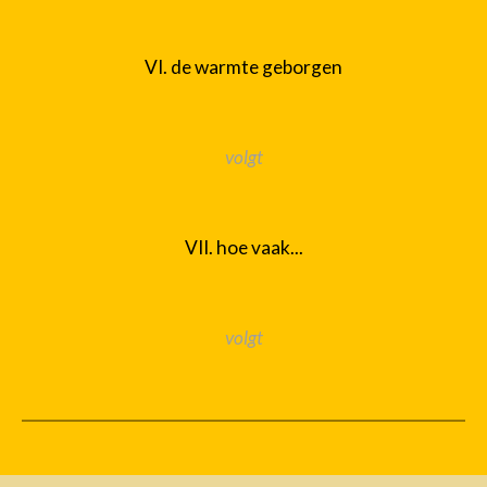
VI. de warmte geborgen
volgt
VII. hoe vaak...
volgt