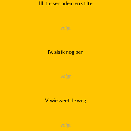
III. tussen adem en stilte
volgt
IV. als ik nog ben
volgt
V. wie weet de weg
volgt